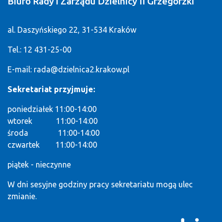
Biuro Rady i Zarządu Dzielnicy II Grzegórzki
al. Daszyńskiego 22, 31-534 Kraków
Tel.: 12 431-25-00
E-mail:
rada@dzielnica2.krakow.pl
Sekretariat przyjmuje:
poniedziałek 11:00-14:00
wtorek 11:00-14:00
środa 11:00-14:00
czwartek 11:00-14:00
piątek - nieczynne
W dni sesyjne godziny pracy sekretariatu mogą ulec
zmianie.