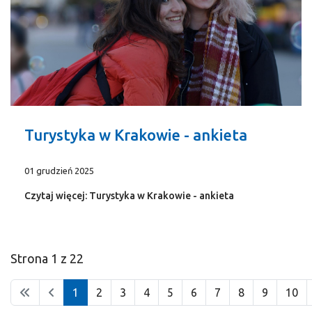
Turystyka w Krakowie - ankieta
01 grudzień 2025
Czytaj więcej: Turystyka w Krakowie - ankieta
Strona 1 z 22
1
2
3
4
5
6
7
8
9
10