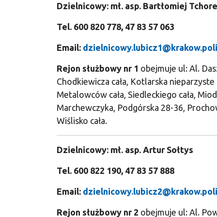
Dzielnicowy: mł. asp. Bartłomiej Tchor
Tel. 600 820 778, 47 83 57 063
Email:
dzielnicowy.lubicz1@krakow.poli
Rejon służbowy nr 1
obejmuje ul: Al. Das
Chodkiewicza cała, Kotlarska nieparzyste 1
Metalowców cała, Siedleckiego cała, Miod
Marchewczyka, Podgórska 28-36, Prochowa
Wiślisko cała.
Dzielnicowy: mł. asp. Artur Sołtys
Tel. 600 822 190, 47 83 57 888
Email:
dzielnicowy.lubicz2@krakow.poli
Rejon służbowy nr 2
obejmuje ul: Al. Pow