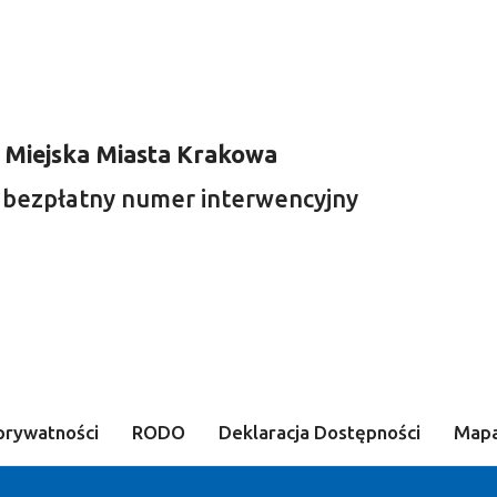
 Miejska Miasta Krakowa
 bezpłatny numer interwencyjny
prywatności
RODO
Deklaracja Dostępności
Mapa