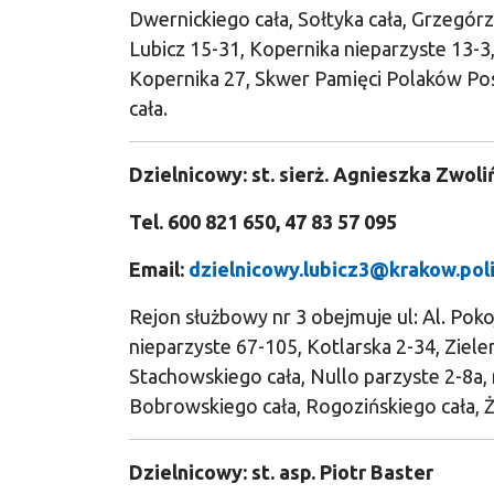
Dwernickiego cała, Sołtyka cała, Grzegórze
Lubicz 15-31, Kopernika nieparzyste 13-3,
Kopernika 27, Skwer Pamięci Polaków Pos
cała.
Dzielnicowy: st. sierż. Agnieszka Zwol
Tel. 600 821 650, 47 83 57 095
Email:
dzielnicowy.lubicz3@krakow.poli
Rejon służbowy nr 3 obejmuje ul: Al. Poko
nieparzyste 67-105, Kotlarska 2-34, Ziele
Stachowskiego cała, Nullo parzyste 2-8a,
Bobrowskiego cała, Rogozińskiego cała, Żó
Dzielnicowy: st. asp. Piotr Baster