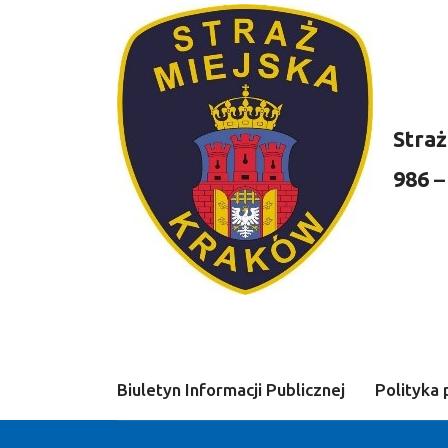
Straż
986
–
Biuletyn Informacji Publicznej
Polityka 