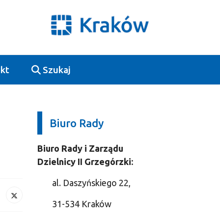
kt
Szukaj
Biuro Rady
Biuro Rady i Zarządu
Dzielnicy II Grzegórzki:
al. Daszyńskiego 22,
31-534 Kraków