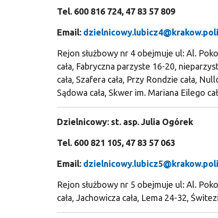
Tel. 600 816 724, 47 83 57 809
Email:
dzielnicowy.lubicz4@krakow.poli
Rejon służbowy nr 4 obejmuje ul: Al. Pok
cała, Fabryczna parzyste 16-20, nieparzys
cała, Szafera cała, Przy Rondzie cała, Nul
Sądowa cała, Skwer im. Mariana Eilego cał
Dzielnicowy: st. asp. Julia Ogórek
Tel. 600 821 105, 47 83 57 063
Email:
dzielnicowy.lubicz5@krakow.poli
Rejon służbowy nr 5 obejmuje ul: Al. Poko
cała, Jachowicza cała, Lema 24-32, Świtez