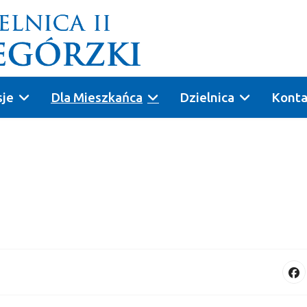
sje
Dla Mieszkańca
Dzielnica
Konta