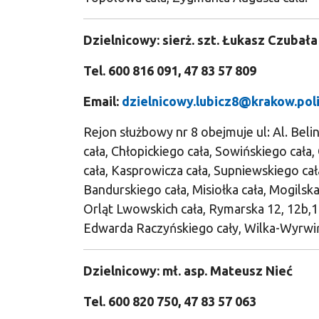
Dzielnicowy: sierż. szt. Łukasz Czubała
Tel. 600 816 091, 47 83 57 809
Email:
dzielnicowy.lubicz8@krakow.poli
Rejon służbowy nr 8 obejmuje ul: Al. Bel
cała, Chłopickiego cała, Sowińskiego cał
cała, Kasprowicza cała, Supniewskiego cała
Bandurskiego cała, Misiołka cała, Mogilsk
Orląt Lwowskich cała, Rymarska 12, 12b,14
Edwarda Raczyńskiego cały, Wilka-Wyrwiń
Dzielnicowy: mł. asp. Mateusz Nieć
Tel. 600 820 750, 47 83 57 063