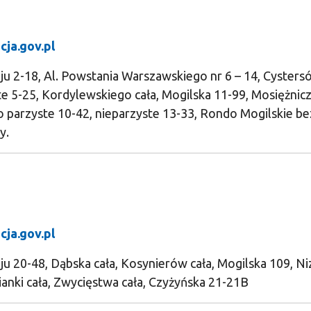
cja.gov.pl
oju 2-18, Al. Powstania Warszawskiego nr 6 – 14, Cysters
te 5-25, Kordylewskiego cała, Mogilska 11-99, Mosiężnic
lo parzyste 10-42, nieparzyste 13-33, Rondo Mogilskie bez
y.
cja.gov.pl
ju 20-48, Dąbska cała, Kosynierów cała, Mogilska 109, Ni
ianki cała, Zwycięstwa cała, Czyżyńska 21-21B