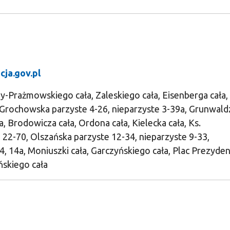
cja.gov.pl
iny-Prażmowskiego cała, Zaleskiego cała, Eisenberga cała
a, Grochowska parzyste 4-26, nieparzyste 3-39a, Grunwald
, Brodowicza cała, Ordona cała, Kielecka cała, Ks.
a 22-70, Olszańska parzyste 12-34, nieparzyste 9-33,
, 14a, Moniuszki cała, Garczyńskiego cała, Plac Prezyde
skiego cała