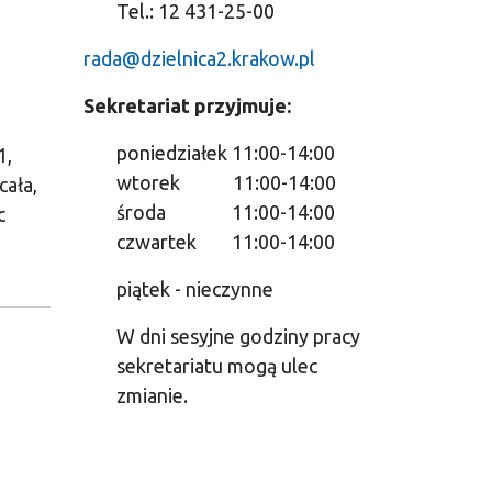
Tel.: 12 431-25-00
rada@dzielnica2.krakow.pl
Sekretariat przyjmuje:
poniedziałek 11:00-14:00
1,
wtorek 11:00-14:00
cała,
środa 11:00-14:00
c
czwartek 11:00-14:00
piątek - nieczynne
W dni sesyjne godziny pracy
sekretariatu mogą ulec
zmianie.