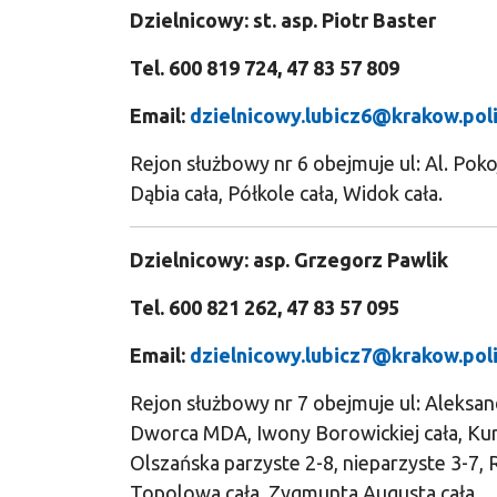
Dzielnicowy: st. asp. Piotr Baster
Tel. 600 819 724, 47 83 57 809
Email:
dzielnicowy.lubicz6@krakow.poli
Rejon służbowy nr 6 obejmuje ul: Al. Pokoj
Dąbia cała, Półkole cała, Widok cała.
Dzielnicowy: asp. Grzegorz Pawlik
Tel. 600 821 262, 47 83 57 095
Email:
dzielnicowy.lubicz7@krakow.poli
Rejon służbowy nr 7 obejmuje ul: Aleksand
Dworca MDA, Iwony Borowickiej cała, Kurko
Olszańska parzyste 2-8, nieparzyste 3-7, 
Topolowa cała, Zygmunta Augusta cała.