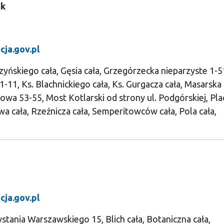
ek
cja.gov.pl
zyńskiego cała, Gęsia cała, Grzegórzecka nieparzyste 1-5
-11, Ks. Blachnickiego cała, Ks. Gurgacza cała, Masarska 
owa 53-55, Most Kotlarski od strony ul. Podgórskiej, Pla
 cała, Rzeźnicza cała, Semperitowców cała, Pola cała,
cja.gov.pl
stania Warszawskiego 15, Blich cała, Botaniczna cała,