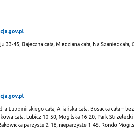
cja.gov.pl
u 33-45, Bajeczna cała, Miedziana cała, Na Szaniec cała, 
cja.gov.pl
ra Lubomirskiego cała, Ariańska cała, Bosacka cała – bez
wa cała, Lubicz 10-50, Mogilska 16-20, Park Strzelecki 
Rakowicka parzyste 2-16, nieparzyste 1-45, Rondo Mogils