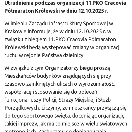
Utrudnienia podczas organizacji 11.PKO Cracovia
Półmaraton Królewski w dniu 12.10.2025 r.
W imieniu Zarządu Infrastruktury Sportowej w
Krakowie informuje, że w dniu 12.10.2025 r. w
związku z biegiem 11.PKO Cracovia Półmaraton
Królewski będą występować zmiany w organizacji
ruchu w rejonie Państwa dzielnicy.
W związku z tym Organizatorzy biegu proszą
Mieszkańców budynków znajdujących się przy
czasowo zamkniętych ulicach o wyrozumiałość,
współpracę i stosowanie się do poleceń
funkcjonariuszy Policji, Straży Miejskiej i Służb
Porządkowych. Liczymy, że mieszkańcy przyłączą się
do tego sportowego święta, doceniając organizację
takiej imprezy, jak ma to miejsce w wielu światowych
metropoliach. Zachęcamy do dopingowania