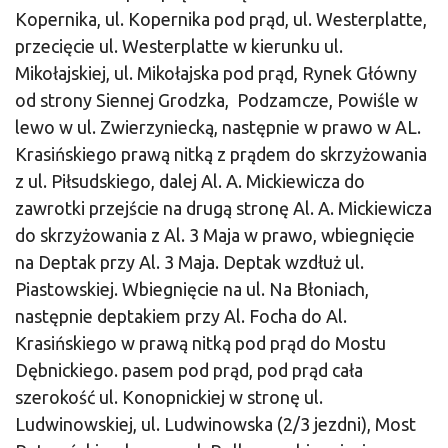
Kopernika, ul. Kopernika pod prąd, ul. Westerplatte,
przecięcie ul. Westerplatte w kierunku ul.
Mikołajskiej, ul. Mikołajska pod prąd, Rynek Główny
od strony Siennej Grodzka, Podzamcze, Powiśle w
lewo w ul. Zwierzyniecką, następnie w prawo w AL.
Krasińskiego prawą nitką z prądem do skrzyżowania
z ul. Piłsudskiego, dalej Al. A. Mickiewicza do
zawrotki przejście na drugą stronę Al. A. Mickiewicza
do skrzyżowania z Al. 3 Maja w prawo, wbiegnięcie
na Deptak przy Al. 3 Maja. Deptak wzdłuż ul.
Piastowskiej. Wbiegnięcie na ul. Na Błoniach,
następnie deptakiem przy Al. Focha do Al.
Krasińskiego w prawą nitką pod prąd do Mostu
Dębnickiego. pasem pod prąd, pod prąd cała
szerokość ul. Konopnickiej w stronę ul.
Ludwinowskiej, ul. Ludwinowska (2/3 jezdni), Most