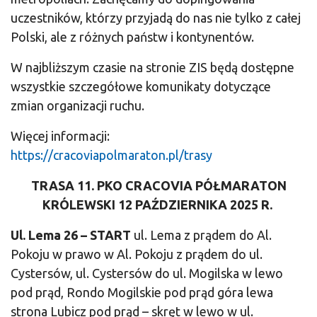
uczestników, którzy przyjadą do nas nie tylko z całej
Polski, ale z różnych państw i kontynentów.
W najbliższym czasie na stronie ZIS będą dostępne
wszystkie szczegółowe komunikaty dotyczące
zmian organizacji ruchu.
Więcej informacji:
https://cracoviapolmaraton.pl/trasy
TRASA 11. PKO CRACOVIA PÓŁMARATON
KRÓLEWSKI
12 PAŹDZIERNIKA 2025 R.
Ul. Lema 26 – START
ul. Lema z prądem do Al.
Pokoju w prawo w Al. Pokoju z prądem do ul.
Cystersów, ul. Cystersów do ul. Mogilska w lewo
pod prąd, Rondo Mogilskie pod prąd góra lewa
strona Lubicz pod prąd – skręt w lewo w ul.