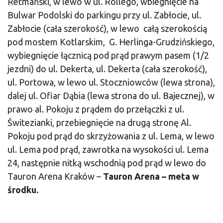
Retmański, w lewo w ul. Rollego, wbiegnięcie na
Bulwar Podolski do parkingu przy ul. Zabłocie, ul.
Zabłocie (cała szerokość), w lewo całą szerokością
pod mostem Kotlarskim, G. Herlinga-Grudzińskiego,
wybiegnięcie łącznicą pod prąd prawym pasem (1/2
jezdni) do ul. Dekerta, ul. Dekerta (cała szerokość),
ul. Portowa, w lewo ul. Stoczniowców (lewa strona),
dalej ul. Ofiar Dąbia (lewa strona do ul. Bajecznej), w
prawo al. Pokoju z prądem do przełączki z ul.
Świtezianki, przebiegnięcie na drugą stronę Al.
Pokoju pod prąd do skrzyżowania z ul. Lema, w lewo
ul. Lema pod prąd, zawrotka na wysokości ul. Lema
24, następnie nitką wschodnią pod prąd w lewo do
Tauron Arena Kraków –
Tauron Arena – meta w
środku.