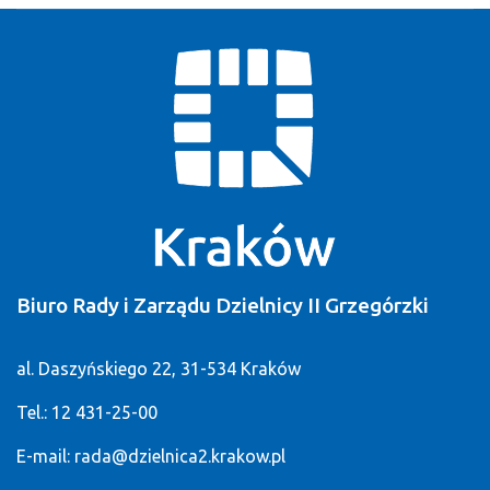
Biuro Rady i Zarządu Dzielnicy II Grzegórzki
al. Daszyńskiego 22, 31-534 Kraków
Tel.: 12 431-25-00
E-mail:
rada@dzielnica2.krakow.pl