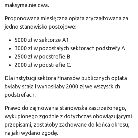
maksymalnie dwa.
Proponowana miesięczna opłata zryczałtowana za
jedno stanowisko postojowe:
5000 zł w sektorze A1
3000 zł w pozostałych sektorach podstrefy A
2500 zł w podstrefie B
2000 zł w podstrefie C.
Dla instytucji sektora finansów publicznych opłata
byłaby stała i wynosiłaby 2000 zł we wszystkich
podstrefach.
Prawo do zajmowania stanowiska zastrzeżonego,
wykupionego zgodnie z dotychczas obowiązującymi
przepisami, zostałoby zachowane do końca okresu,
na jaki wydano zgodę.