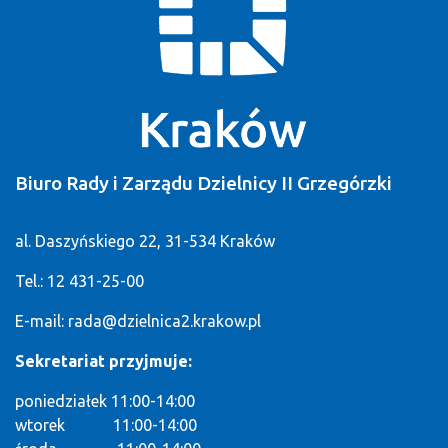
Biuro Rady i Zarządu Dzielnicy II Grzegórzki
al. Daszyńskiego 22, 31-534 Kraków
Tel.: 12 431-25-00
E-mail:
rada@dzielnica2.krakow.pl
Sekretariat przyjmuje:
poniedziałek 11:00-14:00
wtorek 11:00-14:00