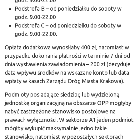
godz. 9.00-22.00
Podstrefa B – od poniedziałku do soboty w
godz. 9.00-22.00
Podstrefa C – od poniedziałku do soboty w
godz. 9.00-22.00.
Opłata dodatkowa wynosiłaby 400 zł, natomiast w
przypadku dokonania płatności w terminie 7 dni od
dnia wystawienia zawiadomienia – 200 zł (decyduje
data wpływu środków na wskazane konto lub data
wpłaty w kasach Zarządu Dróg Miasta Krakowa).
Podmioty posiadające siedzibę lub wydzieloną
jednostkę organizacyjną na obszarze OPP mogłyby
nabyć zastrzeżone stanowisko postojowe na
prawach wyłączności. W sektorze A1 jeden podmiot
mógłby wykupić maksymalnie jedno takie
stanowisko, natomiast w pozostałych sektorach