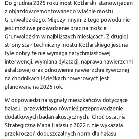
Do grudnia 2025 roku most Kotlarski stanowi jeden
z objazdów remontowanego właśnie mostu
Grunwaldzkiego. Między innymi z tego powodu nie
jest możliwe prowadzenie prac na moście
Grunwaldzkim w najbliższych miesiącach. Z drugiej
strony stan techniczny mostu Kotlarskiego jest na
tyle dobry że nie wymaga natychmiastowej
interwencji. Wymiana dylatacji, naprawa nawierzchni
asfaltowej oraz odnowienie nawierzchni żywicznej
na chodnikach i ścieżkach rowerowych jest
planowana na 2026 rok.
W odpowiedzi na sygnały mieszkańców dotyczące
hałasu, przewidziano również przeprowadzenie
dodatkowych badań akustycznych. Choć ostatnia
Strategiczna Mapa Hałasu z 2022 r. nie wykazała
przekroczeń dopuszczalnych norm dla hałasu