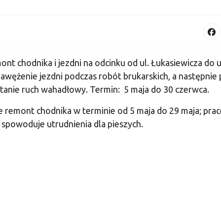
t chodnika i jezdni na odcinku od ul. Łukasiewicza do u
zawężenie jezdni podczas robót brukarskich, a następnie 
anie ruch wahadłowy. Termin: 5 maja do 30 czerwca.
remont chodnika w terminie od 5 maja do 29 maja; prac
 spowoduje utrudnienia dla pieszych.