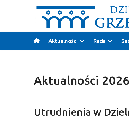
Aktualności
Rada
Se
Aktualności 202
Utrudnienia w Dzieln