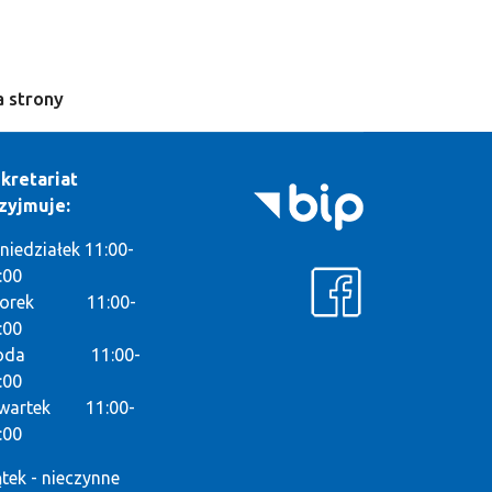
 strony
kretariat
zyjmuje:
niedziałek 11:00-
:00
torek 11:00-
:00
roda 11:00-
:00
wartek 11:00-
:00
ątek - nieczynne