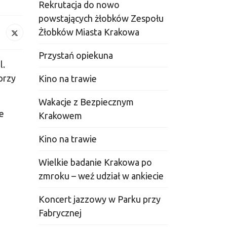
Rekrutacja do nowo
powstających żłobków Zespołu
Żłobków Miasta Krakowa
Przystań opiekuna
l.
przy
Kino na trawie
Wakacje z Bezpiecznym
e
Krakowem
Kino na trawie
Wielkie badanie Krakowa po
zmroku – weź udział w ankiecie
Koncert jazzowy w Parku przy
Fabrycznej