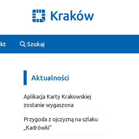
kt
Szukaj
Aktualności
Aplikacja Karty Krakowskiej
zostanie wygaszona
Przygoda z ojczyzną na szlaku
„Kadrówki”