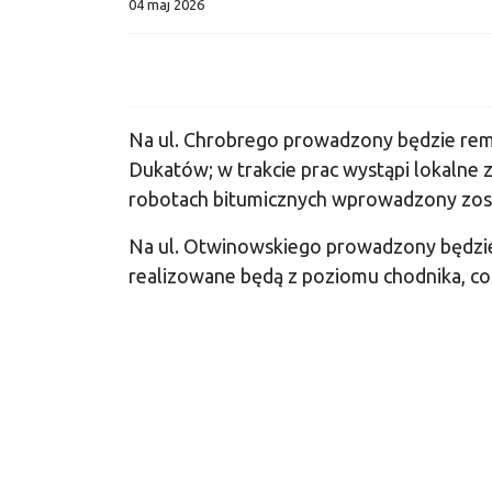
04 maj 2026
Na ul. Chrobrego prowadzony będzie remon
Dukatów; w trakcie prac wystąpi lokalne 
robotach bitumicznych wprowadzony zost
Na ul. Otwinowskiego prowadzony będzie 
realizowane będą z poziomu chodnika, co